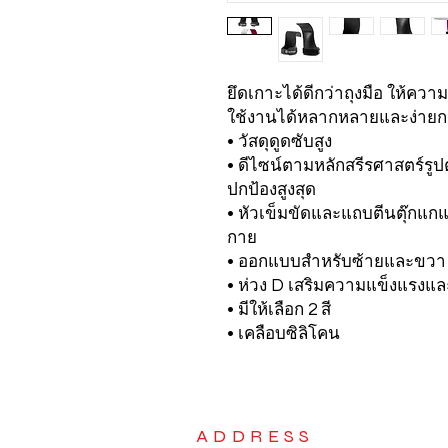
ยึดเกาะได้ดีกว่าถุงมือ ให้คว
ใช้งานได้หลากหลายและง่ายกว
• วัสดุดูดซับสูง
• ดีไซน์ตามหลักสรีรศาสตร์รูปต
ปกป้องสูงสุด
• หัวเข็มขัดและแถบตีนตุ๊ก
กาย
• ออกแบบสำหรับซ้ายและขวา
• ห่วง D เสริมความแข็งแรง
• มีให้เลือก 2 สี
• เคลือบซิลิโคน
ADDRESS