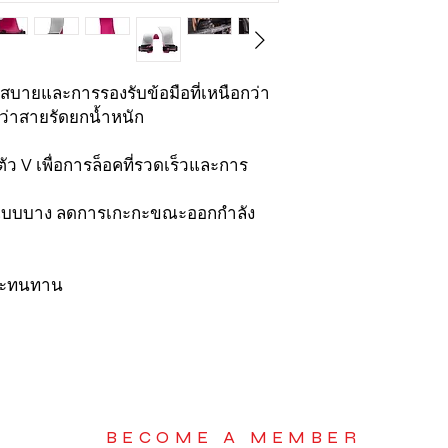
ามสบายและการรองรับข้อมือที่เหนือกว่า
่าสายรัดยกน้ำหนัก
ัว V เพื่อการล็อคที่รวดเร็วและการ
แกแบบบาง ลดการเกะกะขณะออกกำลัง
และทนทาน
BECOME A MEMBER