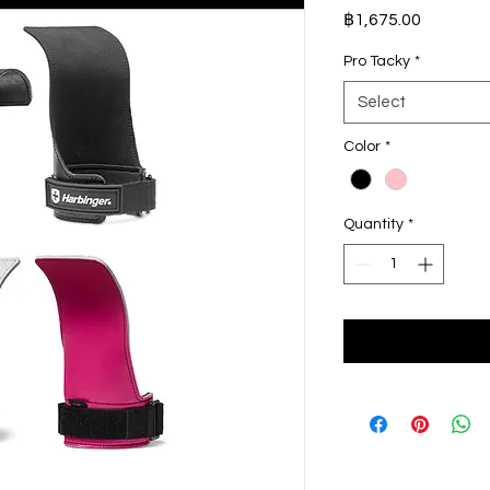
Price
฿1,675.00
Pro Tacky
*
Select
Color
*
Quantity
*