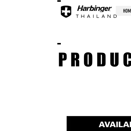
HOM
THAILAND
PRODU