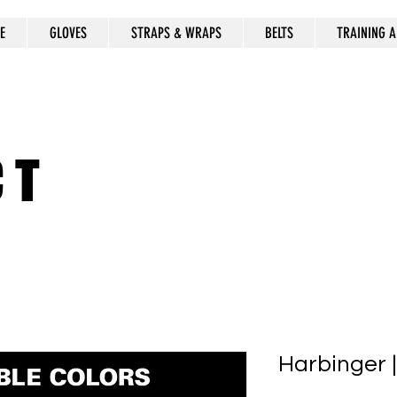
E
GLOVES
STRAPS & WRAPS
BELTS
TRAINING A
CT
Harbinger |